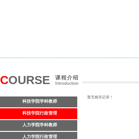
C
OURSE
课程介绍
Introduction
暂无相关记录！
科技学院学科教师
科技学院行政管理
人力学院学科教师
人力学院行政管理